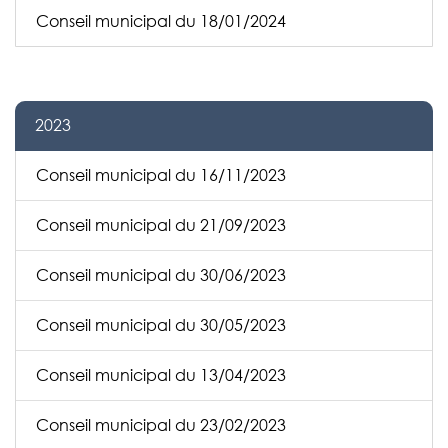
Conseil municipal du 18/01/2024
2023
Conseil municipal du 16/11/2023
Conseil municipal du 21/09/2023
Conseil municipal du 30/06/2023
Conseil municipal du 30/05/2023
Conseil municipal du 13/04/2023
Conseil municipal du 23/02/2023