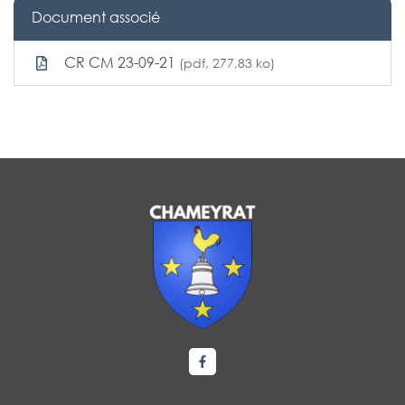
Document associé
CR CM 23-09-21
(pdf, 277,83 ko)
Lien vers le compte Facebook