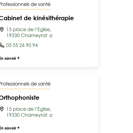
Professionnels de santé
Cabinet de kinésithérapie
15 place de l’Eglise,
19330 Chameyrat
05 55 26 90 94
En savoir +
Professionnels de santé
Orthophoniste
15 place de l’Eglise,
19330 Chameyrat
En savoir +