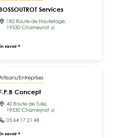
BOSSOUTROT Services
182 Route de Hautefage,
19330 Chameyrat
En savoir +
Artisans/Entreprises
F.P.B Concept
40 Route de Tulle,
19330 Chameyrat
05 64 17 21 48
En savoir +