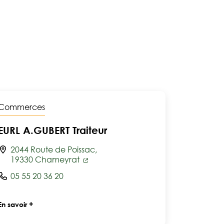
Commerces
EURL A.GUBERT Traiteur
2044 Route de Poissac,
19330 Chameyrat
05 55 20 36 20
En savoir +