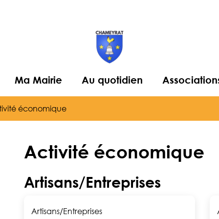
Ma Mairie
Au quotidien
Association
tivité économique
Activité économique
Artisans/Entreprises
Artisans/Entreprises