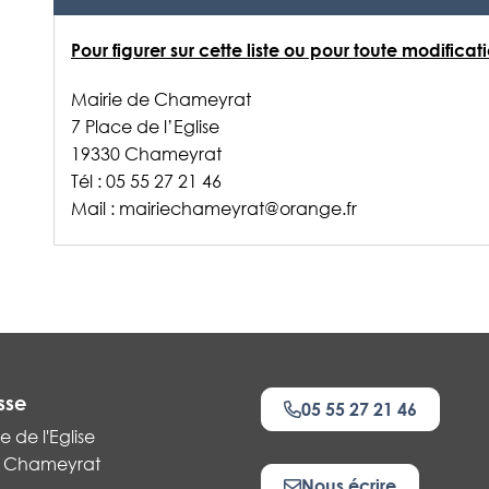
Pour figurer sur cette liste ou pour toute modificat
Mairie de Chameyrat
7 Place de l’Eglise
19330 Chameyrat
Tél : 05 55 27 21 46
Mail : mairiechameyrat@orange.fr
sse
05 55 27 21 46
e de l'Eglise
 Chameyrat
Nous écrire