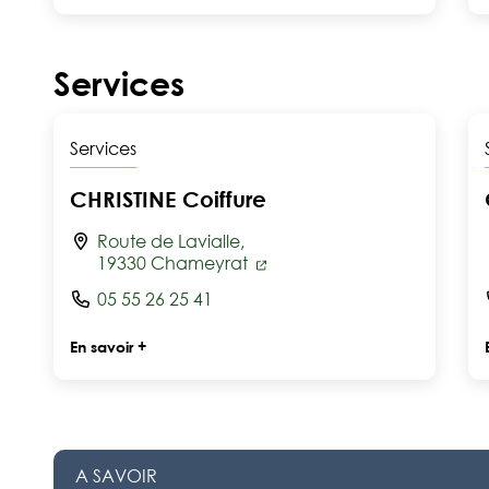
Services
Services
CHRISTINE Coiffure
Route de Lavialle,
19330 Chameyrat
05 55 26 25 41
En savoir +
A SAVOIR