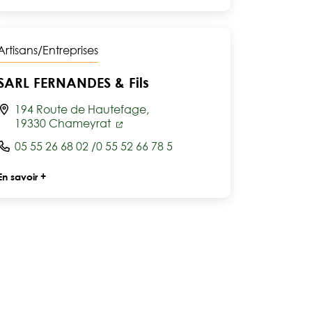
Artisans/Entreprises
SARL FERNANDES & Fils
194 Route de Hautefage,
19330 Chameyrat
05 55 26 68 02 /0 55 52 66 78 5
En savoir +