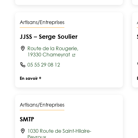
Artisans/Entreprises
JJSS – Serge Soulier
Route de la Rougerie,
19330 Chameyrat
05 55 29 08 12
En savoir +
Artisans/Entreprises
SMTP
1030 Route de Saint-Hilaire-
Peyroux,