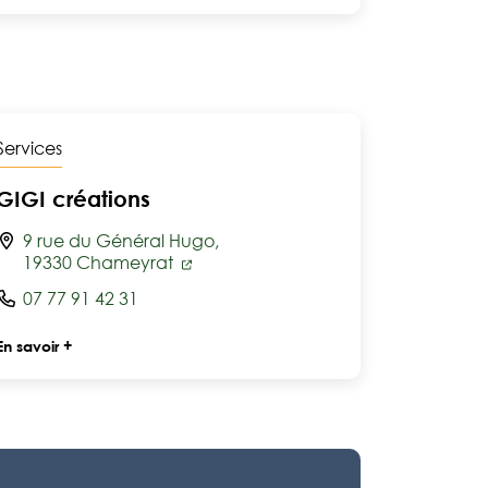
Services
GIGI créations
9 rue du Général Hugo,
19330 Chameyrat
07 77 91 42 31
En savoir +