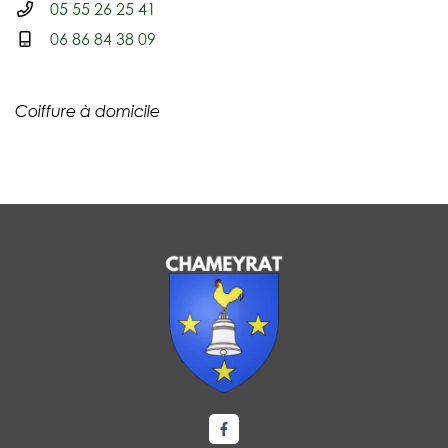
05 55 26 25 41
06 86 84 38 09
Coiffure à domicile
Lien vers le compte Facebook