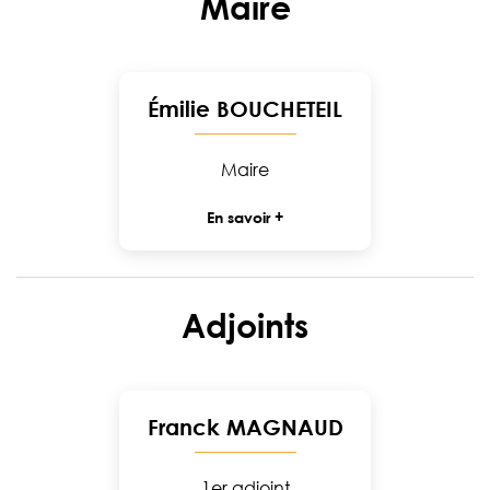
Maire
Émilie BOUCHETEIL
Maire
En savoir +
Adjoints
Franck MAGNAUD
1er adjoint