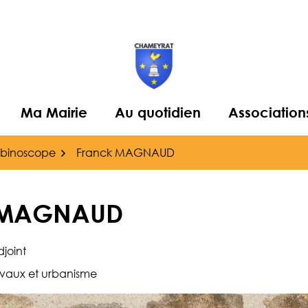
Ma Mairie
Au quotidien
Association
binoscope
Franck MAGNAUD
 MAGNAUD
joint
avaux et urbanisme