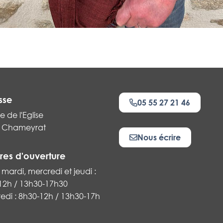
sse
05 55 27 21 46
e de l'Eglise
 Chameyrat
Nous écrire
res d'ouverture
 mardi, mercredi et jeudi :
12h / 13h30-17h30
k
edi : 8h30-12h / 13h30-17h