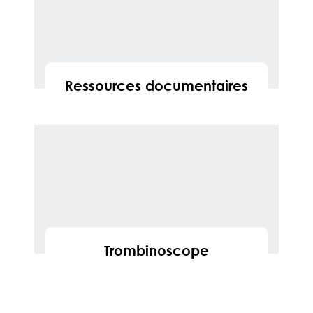
Ressources documentaires
En savoir
Trombinoscope
En savoir