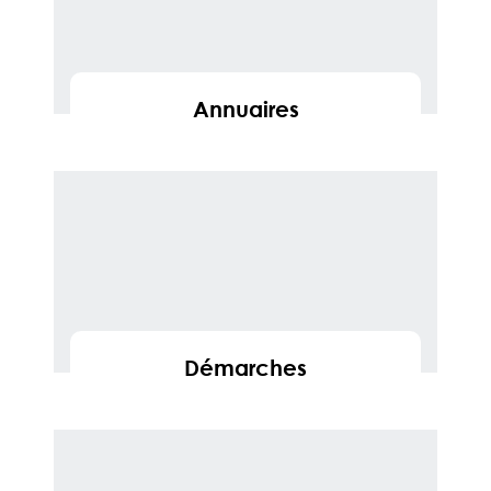
Annuaires
En savoir
Démarches
En savoir