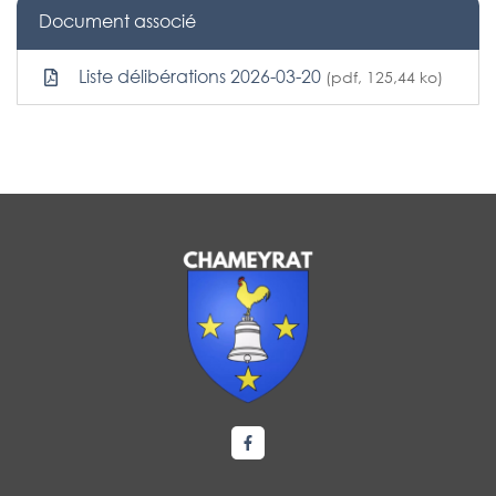
Document associé
Liste délibérations 2026-03-20
(pdf, 125,44 ko)
Lien vers le compte Facebook