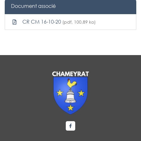
Document associé
CR CM 16-10-20
(pdf, 100,89 ko)
Lien vers le compte Facebook