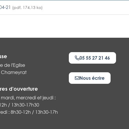
04-21
(pdf, 174,13 ko)
sse
05 55 27 21 46
e de l'Eglise
 Chameyrat
Nous écrire
res d'ouverture
 mardi, mercredi et jeudi :
12h / 13h30-17h30
k
edi : 8h30-12h / 13h30-17h