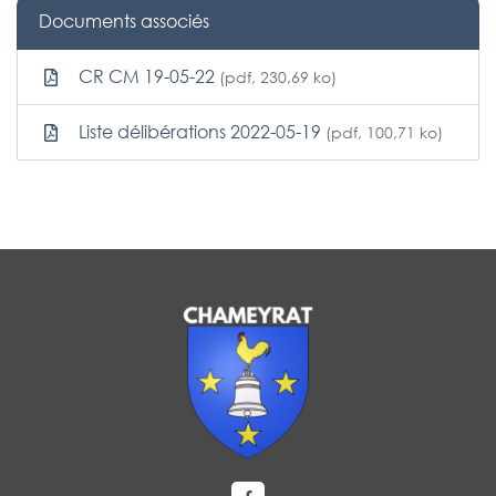
Documents associés
CR CM 19-05-22
(pdf, 230,69 ko)
Liste délibérations 2022-05-19
(pdf, 100,71 ko)