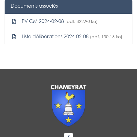
Documents associés
PV CM 2024-02-08
(pdf, 322,90 ko)
Liste délibérations 2024-02-08
(pdf, 130,16 ko)