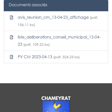
Documents associés
avis_reunion_cm_13-04-23_affichage
(pdf,
156,11 ko)
liste_deliberations_conseil_municipal_13-04-
23
(pdf, 109,22 ko)
PV CM 2023-04-13
(pdf, 324,23 ko)