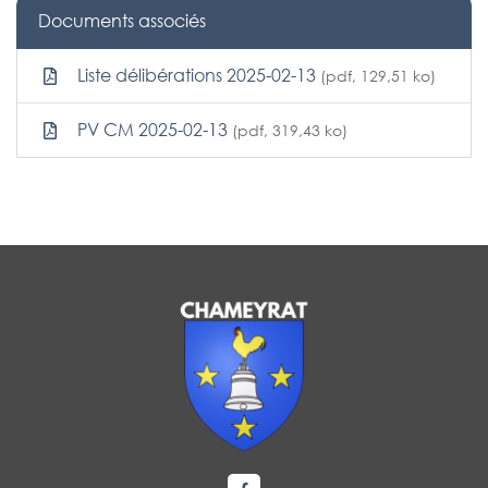
Documents associés
Liste délibérations 2025-02-13
(pdf, 129,51 ko)
PV CM 2025-02-13
(pdf, 319,43 ko)