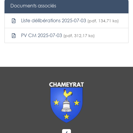
Documents associés
Liste délibérations 2025-07-03
(pdf, 134,71 ko)
PV CM 2025-07-03
(pdf, 312,17 ko)