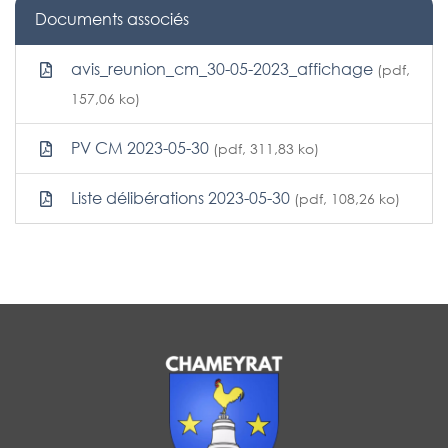
Documents associés
avis_reunion_cm_30-05-2023_affichage
(pdf,
157,06 ko)
PV CM 2023-05-30
(pdf, 311,83 ko)
Liste délibérations 2023-05-30
(pdf, 108,26 ko)