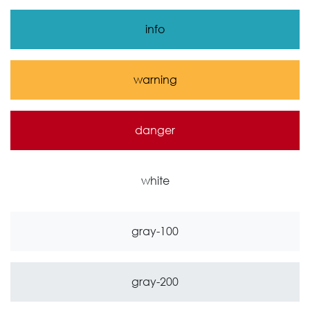
info
warning
danger
white
gray-100
gray-200