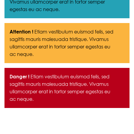
Vivamus ullamcorper erat in tortor semper
egestas eu ac neque.
Attention !
Etiam
vestibulum
euismod felis, sed
sagittis mauris malesuada tristique. Vivamus
ullamcorper erat in tortor semper egestas eu
ac neque.
Danger !
Etiam
vestibulum
euismod felis, sed
sagittis mauris malesuada tristique. Vivamus
ullamcorper erat in tortor semper egestas eu
ac neque.