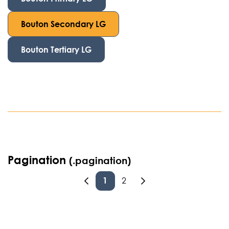
Bouton Secondary LG
Bouton Tertiary LG
Pagination
(.pagination)
1
2