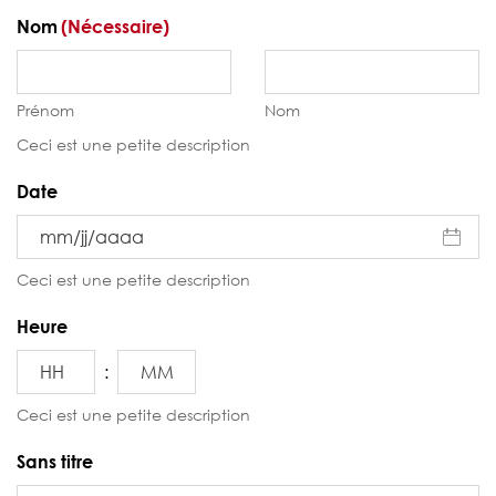
Nom
(Nécessaire)
Prénom
Nom
Ceci est une petite description
Date
MM
Ceci est une petite description
slash
JJ
Heure
slash
:
AAAA
Heures
Minutes
Ceci est une petite description
Sans titre