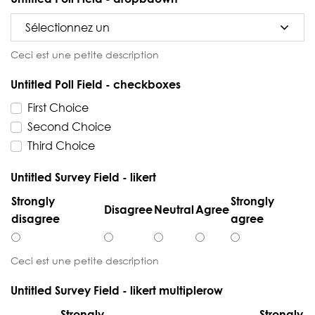
Ceci est une petite description
Untitled Poll Field - checkboxes
First Choice
Second Choice
Third Choice
Untitled Survey Field - likert
Strongly
Strongly
Disagree
Neutral
Agree
disagree
agree
Ceci est une petite description
Untitled Survey Field - likert multiplerow
Strongly
Strongly