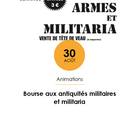
30
AOÛT
Le
Animations
Bourse aux antiquités militaires
et militaria
En savoir plus