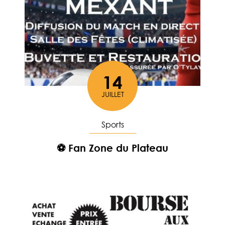
14
JUILLET
Le
Sports
⚽️ Fan Zone du Plateau
En savoir plus