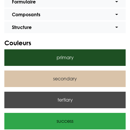
Formulaire
Composants
Structure
Couleurs
primary
secondary
tertiary
success