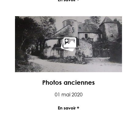
Photos anciennes
Date de parution
01 mai 2020
En savoir +