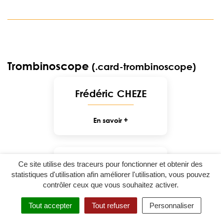
Trombinoscope
(.card-trombinoscope)
Frédéric CHEZE
En savoir +
Pauline BELLOT
Ce site utilise des traceurs pour fonctionner et obtenir des
statistiques d'utilisation afin améliorer l'utilisation, vous pouvez
contrôler ceux que vous souhaitez activer.
En savoir +
MENU
RECHERCHE
Tout accepter
Tout refuser
Personnaliser