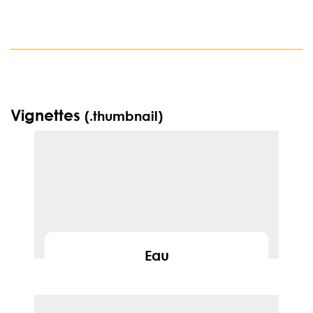
Vignettes
(.thumbnail)
Eau
En savoir