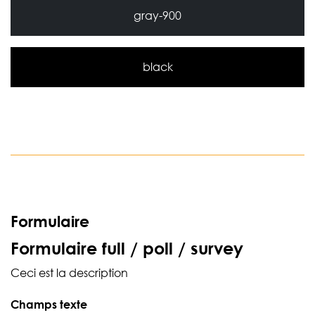
gray-900
black
Formulaire
Formulaire full / poll / survey
Ceci est la description
Champs texte