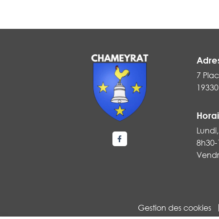
Adre
7 Plac
19330
Horai
Lundi,
8h30-
Lien vers le compte Faceboo
Vendr
Gestion des cookies