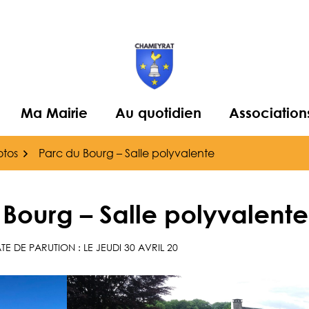
Ma Mairie
Au quotidien
Association
otos
Parc du Bourg – Salle polyvalente
 Bourg – Salle polyvalente
E DE PARUTION : LE JEUDI 30 AVRIL 20