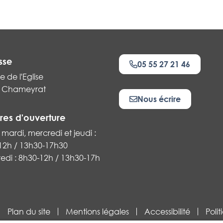
sse
05 55 27 21 46
e de l'Eglise
 Chameyrat
Nous écrire
res d'ouverture
 mardi, mercredi et jeudi :
12h / 13h30-17h30
k
edi : 8h30-12h / 13h30-17h
Plan du site
Mentions légales
Accessibilité
Poli