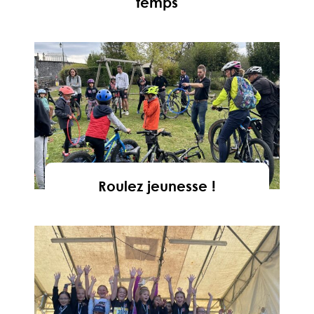
temps
En savoir
Roulez jeunesse !
En savoir