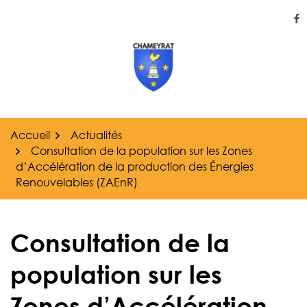
Gestion des traceurs
Aller
au
Li
contenu
Accueil
Actualités
Consultation de la population sur les Zones
d’Accélération de la production des Énergies
Renouvelables (ZAEnR)
Consultation de la
population sur les
Zones d’Accélération