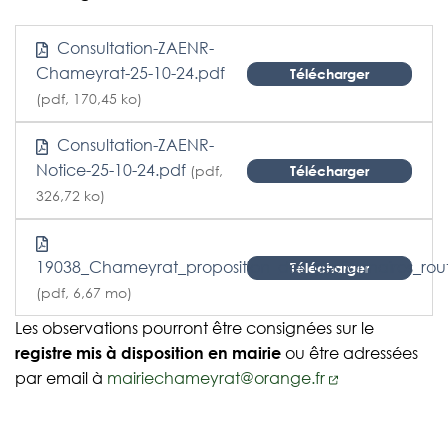
Consultation-ZAENR-
Chameyrat-25-10-24.pdf
Télécharger
(pdf, 170,45 ko)
Consultation-ZAENR-
Notice-25-10-24.pdf
(pdf,
Télécharger
326,72 ko)
19038_Chameyrat_proposition_des_gestionnaires_rout
Télécharger
(pdf, 6,67 mo)
Les observations pourront être consignées sur le
registre mis à disposition en mairie
ou être adressées
par email à
mairiechameyrat@orange.fr