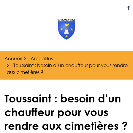
Gestion des traceurs
Aller
au
Li
contenu
Accueil
Actualités
Toussaint : besoin d’un chauffeur pour vous rendre
aux cimetières ?
Toussaint : besoin d’un
chauffeur pour vous
rendre aux cimetières ?