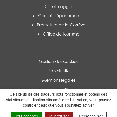
Tulle agglo
Conseil départemental
Préfecture de la Corrèze
Office de tourisme
Gestion des cookies
Plan du site
Mentions légales
Accessibilité
Ce site utilise des traceurs pour fonctionner et obtenir des
Politique de confidentialité
statistiques d'utilisation afin améliorer l'utilisation, vous pouvez
contrôler ceux que vous souhaitez activer.
MENU
RECHERCHE
Tout accepter
Tout refuser
Personnaliser