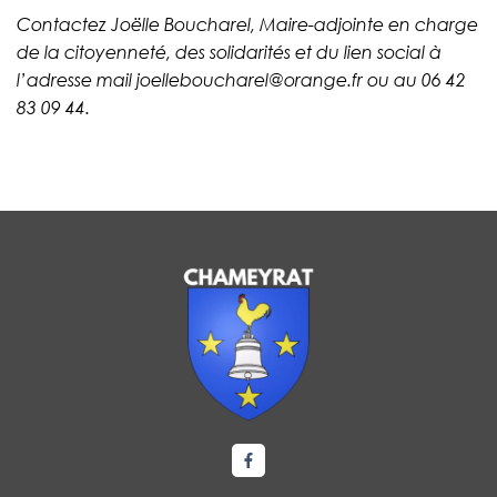
Contactez Joëlle Boucharel, Maire-adjointe en charge
de la citoyenneté, des solidarités et du lien social à
l’adresse mail joelleboucharel@orange.fr ou au 06 42
83 09 44.
Lien vers le compte Facebook