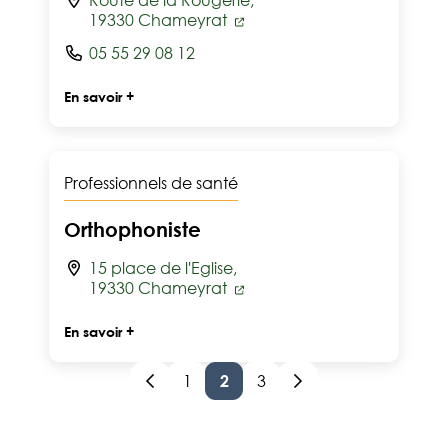
Route de la Rougerie,
19330 Chameyrat
05 55 29 08 12
En savoir +
Professionnels de santé
Orthophoniste
15 place de l'Eglise,
19330 Chameyrat
En savoir +
1
2
3