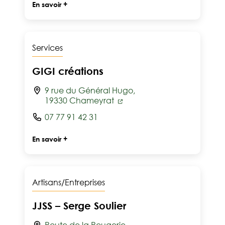
En savoir +
Services
GIGI créations
9 rue du Général Hugo,
19330 Chameyrat
07 77 91 42 31
En savoir +
Artisans/Entreprises
JJSS – Serge Soulier