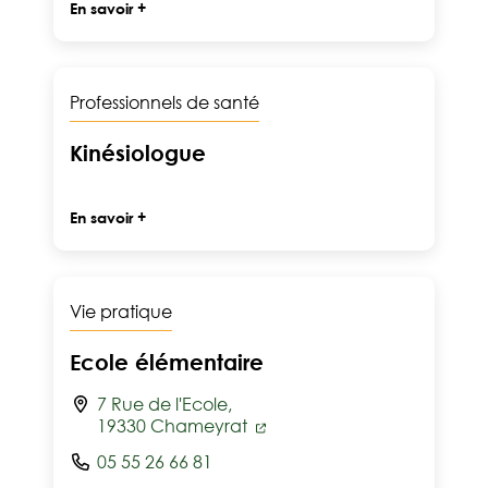
En savoir +
Professionnels de santé
Kinésiologue
En savoir +
Vie pratique
Ecole élémentaire
7 Rue de l'Ecole,
19330 Chameyrat
05 55 26 66 81