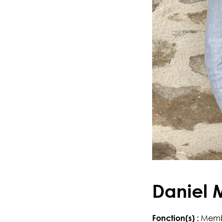
Daniel 
Fonction(s) :
Membr