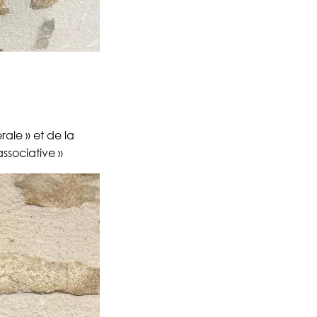
ale » et de la
ssociative »