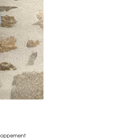
eloppement