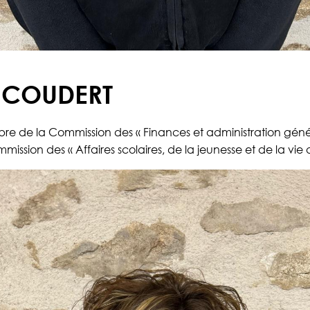
e COUDERT
e de la Commission des « Finances et administration génér
ssion des « Affaires scolaires, de la jeunesse et de la vie a