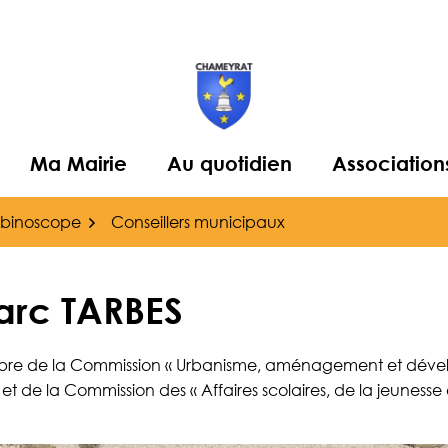
Ma Mairie
Au quotidien
Association
binoscope
Conseillers municipaux
arc TARBES
e de la Commission « Urbanisme, aménagement et dév
et de la Commission des « Affaires scolaires, de la jeunesse 