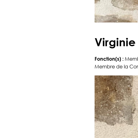
Virgini
Fonction(s) :
Membr
Membre de la Commi