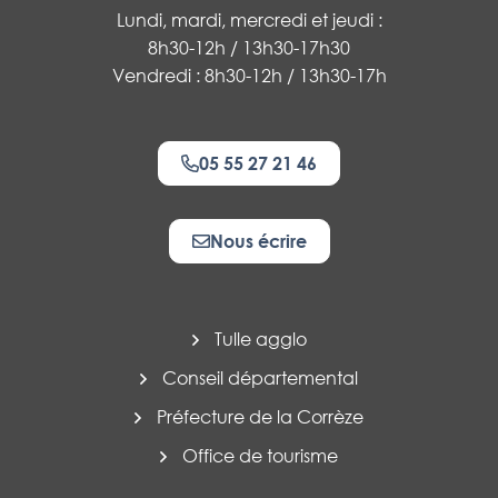
Lundi, mardi, mercredi et jeudi :
8h30-12h / 13h30-17h30
Vendredi : 8h30-12h / 13h30-17h
05 55 27 21 46
Nous écrire
Tulle agglo
Conseil départemental
Préfecture de la Corrèze
Office de tourisme