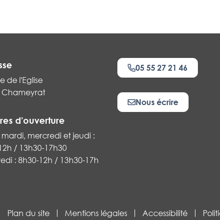
sse
05 55 27 21 46
e de l'Eglise
 Chameyrat
Nous écrire
res d'ouverture
 mardi, mercredi et jeudi :
12h / 13h30-17h30
k
edi : 8h30-12h / 13h30-17h
Plan du site
Mentions légales
Accessibilité
Poli