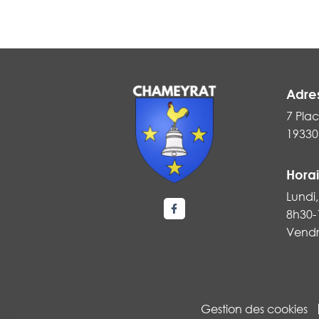
Adre
7 Plac
19330
Horai
Lundi,
8h30-
Lien vers le compte Faceboo
Vendr
Gestion des cookies