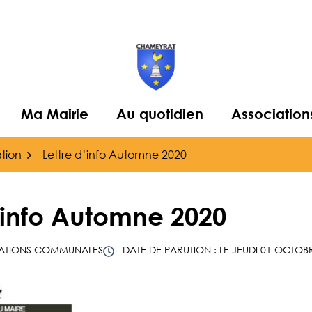
Ma Mairie
Au quotidien
Association
ation
Lettre d’info Automne 2020
d’info Automne 2020
MATIONS COMMUNALES
DATE DE PARUTION : LE
JEUDI 01 OCTOB