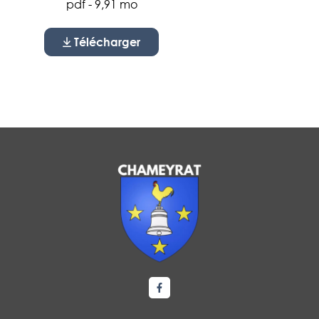
pdf - 9,91 mo
Télécharger
Lien vers le compte Facebook