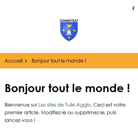
Gestion des traceurs
Aller
au
Li
contenu
Accueil
Bonjour tout le monde !
Bonjour tout le monde !
Bienvenue sur
Les sites de Tulle Agglo
. Ceci est votre
premier article. Modifiez-le ou supprimez-le, puis
lancez-vous !