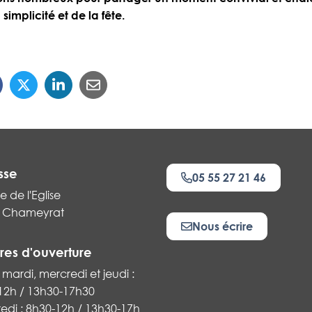
 simplicité et de la fête.
sse
05 55 27 21 46
e de l'Eglise
 Chameyrat
Nous écrire
res d'ouverture
 mardi, mercredi et jeudi :
12h / 13h30-17h30
k
edi : 8h30-12h / 13h30-17h