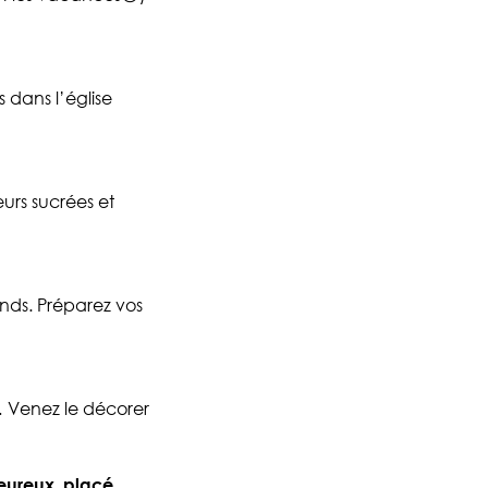
 dans l’église
eurs sucrées et
ands. Préparez vos
… Venez le décorer
eureux, placé