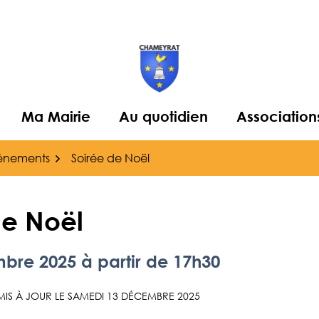
Ma Mairie
Au quotidien
Association
énements
Soirée de Noël
de Noël
mbre
2025
à partir de 17h30
IS À JOUR LE
SAMEDI 13 DÉCEMBRE 2025