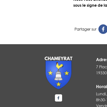
sous le signe de la
Partager sur
Adre
7 Plac
19330
Horai
Lundi,
8h30-
Lien vers le compte Faceboo
Vendr