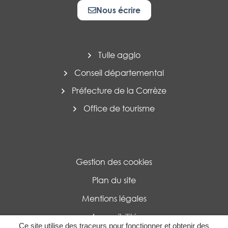
Nous écrire
Tulle agglo
Conseil départemental
Préfecture de la Corrèze
Office de tourisme
Gestion des cookies
Plan du site
Mentions légales
Accessibilité
Ce site utilise des traceurs pour fonctionner et obtenir des