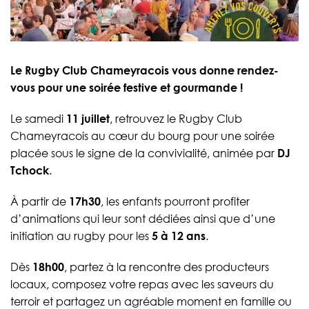
Le Rugby Club Chameyracois vous donne rendez-
vous pour une soirée festive et gourmande !
Le samedi
11 juillet
, retrouvez le Rugby Club
Chameyracois au cœur du bourg pour une soirée
placée sous le signe de la convivialité, animée par
DJ
Tchock
.
À partir de
17h30
, les enfants pourront profiter
d’animations qui leur sont dédiées ainsi que d’une
initiation au rugby pour les
5 à 12 ans
.
Dès
18h00
, partez à la rencontre des producteurs
locaux, composez votre repas avec les saveurs du
terroir et partagez un agréable moment en famille ou