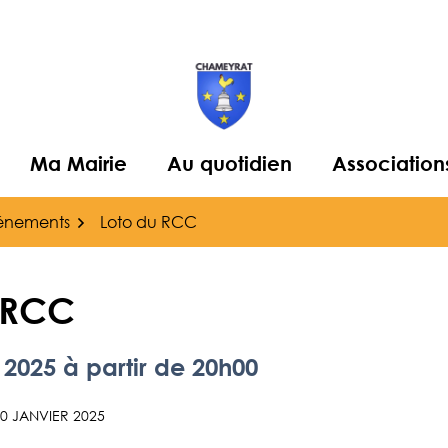
Ma Mairie
Au quotidien
Association
énements
Loto du RCC
 RCC
2025
à partir de 20h00
30 JANVIER 2025