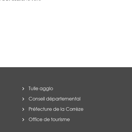
Tulle agglo
Conseil départemental
Préfecture de la Corrèze
Office de tourisme