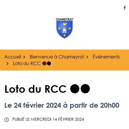
Gestion des traceurs
Aller
au
Li
contenu
Accueil
Bienvenue à Chameyrat
Événements
Loto du RCC 🟠⚫
Loto du RCC 🟠⚫
Le
24
février
2024
à partir de 20h00
PUBLIÉ LE
MERCREDI 14 FÉVRIER 2024