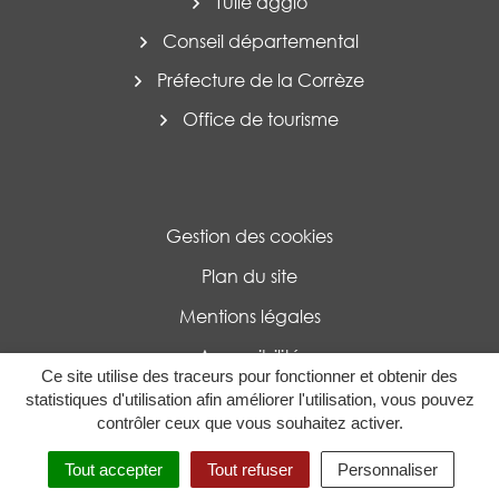
Tulle agglo
Conseil départemental
Préfecture de la Corrèze
Office de tourisme
Gestion des cookies
Plan du site
Mentions légales
Accessibilité
Ce site utilise des traceurs pour fonctionner et obtenir des
Politique de confidentialité
statistiques d'utilisation afin améliorer l'utilisation, vous pouvez
contrôler ceux que vous souhaitez activer.
MENU
RECHERCHE
Tout accepter
Tout refuser
Personnaliser