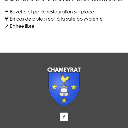
🍴 Buvette et petite restauration sur place
☔ En cas de pluie : repli à la salle polyvalente
📍 Entrée libre
Lien vers le compte Facebook