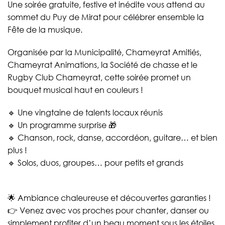
Une soirée gratuite, festive et inédite vous attend au
sommet du Puy de Mirat pour célébrer ensemble la
Fête de la musique.
Organisée par la Municipalité, Chameyrat Amitiés,
Chameyrat Animations, la Société de chasse et le
Rugby Club Chameyrat, cette soirée promet un
bouquet musical haut en couleurs !
🔹 Une vingtaine de talents locaux réunis
🔹 Un programme surprise 🎁
🔹 Chanson, rock, danse, accordéon, guitare… et bien
plus !
🔹 Solos, duos, groupes… pour petits et grands
🌟 Ambiance chaleureuse et découvertes garanties !
👉 Venez avec vos proches pour chanter, danser ou
simplement profiter d’un beau moment sous les étoiles