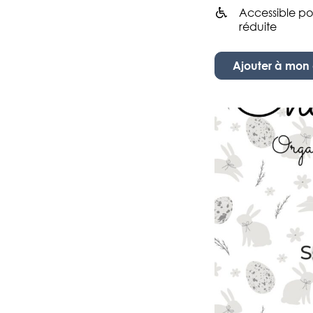
Accessible po
Infos utiles
réduite
Ajouter à mo