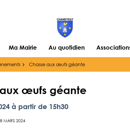
Ma Mairie
Au quotidien
Association
énements
Chasse aux œufs géante
aux œufs géante
024
à partir de 15h30
28 MARS 2024