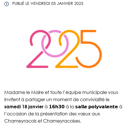
PUBLIÉ LE
VENDREDI 03 JANVIER 2025
Madame le Maire et toute l’équipe municipale vous
invitent à partager un moment de convivialité le
samedi 18 janvier
à 𝟭𝟲𝗵𝟯𝟬 à la 𝘀𝗮𝗹𝗹𝗲 𝗽𝗼𝗹𝘆𝘃𝗮𝗹𝗲𝗻𝘁𝗲 à
l’occasion de la présentation des vœux aux
Chameyracois et Chameyracoises.