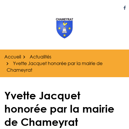
Gestion des traceurs
Aller
au
Li
contenu
Accueil
Actualités
Yvette Jacquet honorée par la mairie de
Chameyrat
Yvette Jacquet
honorée par la mairie
de Chameyrat