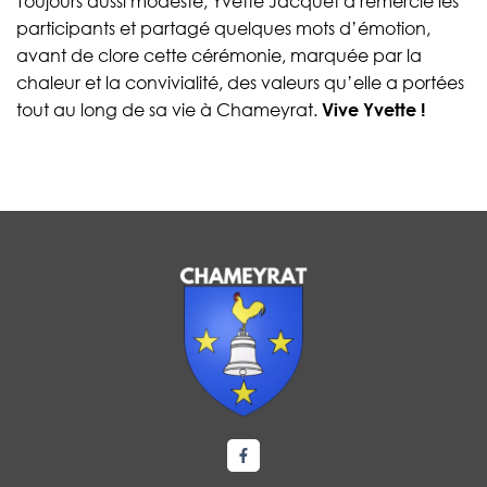
Toujours aussi modeste, Yvette Jacquet a remercié les
participants et partagé quelques mots d’émotion,
avant de clore cette cérémonie, marquée par la
chaleur et la convivialité, des valeurs qu’elle a portées
tout au long de sa vie à Chameyrat.
Vive Yvette !
Lien vers le compte Facebook