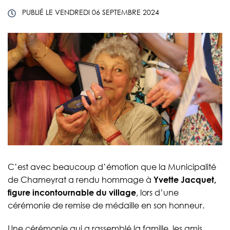
PUBLIÉ LE
VENDREDI 06 SEPTEMBRE 2024
C’est avec beaucoup d’émotion que la Municipalité
de Chameyrat a rendu hommage à
Yvette Jacquet,
figure incontournable du village
, lors d’une
cérémonie de remise de médaille en son honneur.
Une cérémonie qui a rassemblé la famille, les amis,