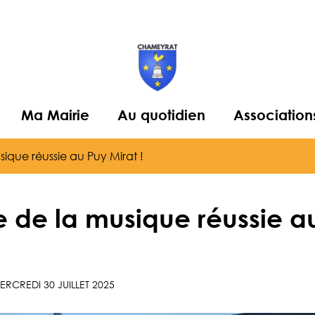
Ma Mairie
Au quotidien
Association
ique réussie au Puy Mirat !
e de la musique réussie a
ERCREDI 30 JUILLET 2025