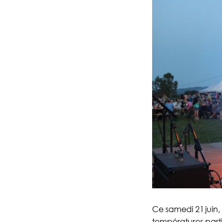
Ce samedi 21 juin,
températures part