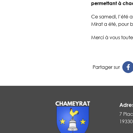
permettant à chac
Ce samedi, l’été a
Mirat a été, pour
Merci à vous toute
Partager sur
Adre
7 Plac
19330