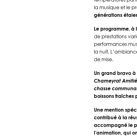
la musique et le p
générations étaie
Le programme, à la 
de prestations var
performances musi
la nuit. L’ambianc
de mise.
Un grand bravo à 
Chameyrat Amitiés
chasse communa
boissons fraîches 
Une mention spécia
contribué à la réu
accompagné le publ
l’animation, qui 