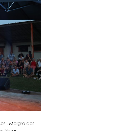
cès ! Malgré des
célébrer