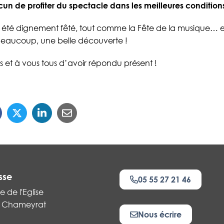
un de profiter du spectacle dans les meilleures condition
 été dignement fêté, tout comme la Fête de la musique… et
 beaucoup, une belle découverte !
s et à vous tous d’avoir répondu présent !
sse
05 55 27 21 46
e de l'Eglise
 Chameyrat
Nous écrire