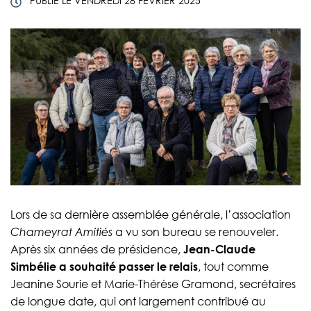
PUBLIÉ LE
VENDREDI 28 FÉVRIER 2025
Lors de sa dernière assemblée générale, l’association
Chameyrat Amitiés
a vu son bureau se renouveler.
Après six années de présidence,
Jean-Claude
Simbélie a souhaité passer le relais
, tout comme
Jeanine Sourie et Marie-Thérèse Gramond, secrétaires
de longue date, qui ont largement contribué au