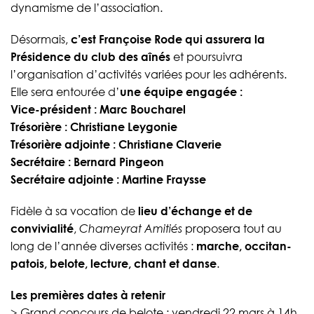
dynamisme de l’association.
Désormais,
c’est Françoise Rode qui assurera la
Présidence du club des aînés
et poursuivra
l’organisation d’activités variées pour les adhérents.
Elle sera entourée d’
une équipe engagée :
Vice-président : Marc Boucharel
Trésorière : Christiane Leygonie
Trésorière adjointe : Christiane Claverie
Secrétaire : Bernard Pingeon
Secrétaire adjointe : Martine Fraysse
Fidèle à sa vocation de
lieu d’échange et de
convivialité
,
Chameyrat Amitiés
proposera tout au
long de l’année diverses activités :
marche, occitan-
patois, belote, lecture, chant et danse
.
Les premières dates à retenir
> Grand concours de belote : vendredi 22 mars à 14h,