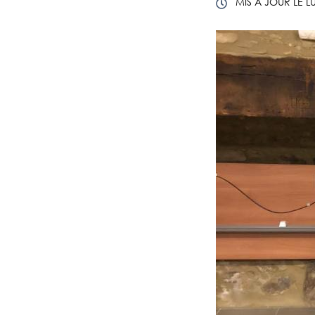
MIS À JOUR LE
L