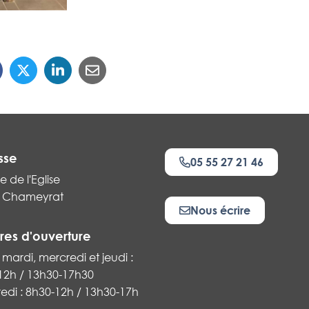
sse
05 55 27 21 46
e de l'Eglise
 Chameyrat
Nous écrire
res d'ouverture
 mardi, mercredi et jeudi :
12h / 13h30-17h30
k
edi : 8h30-12h / 13h30-17h