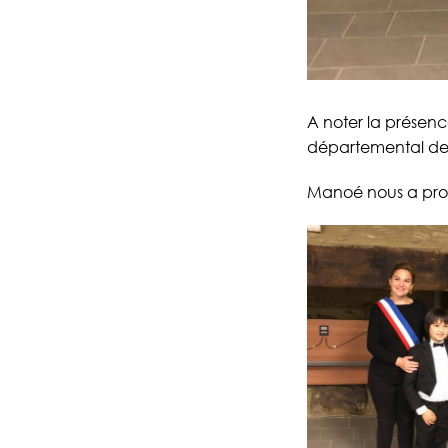
A noter la présen
départemental de 
Manoé nous a promi