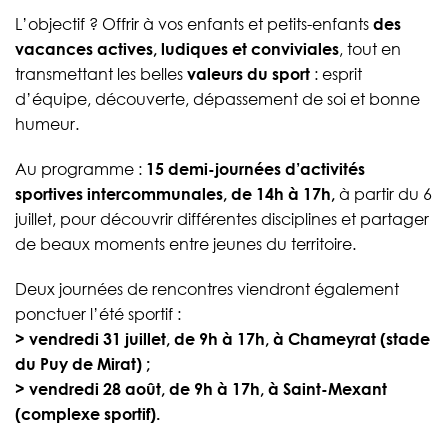
L’objectif ? Offrir à vos enfants et petits-enfants
des
vacances actives, ludiques et conviviales
, tout en
transmettant les belles
valeurs du sport
: esprit
d’équipe, découverte, dépassement de soi et bonne
humeur.
Au programme :
15 demi-journées d’activités
sportives intercommunales, de 14h à 17h,
à partir du 6
juillet, pour découvrir différentes disciplines et partager
de beaux moments entre jeunes du territoire.
Deux journées de rencontres viendront également
ponctuer l’été sportif :
> vendredi 31 juillet, de 9h à 17h, à Chameyrat (stade
du Puy de Mirat) ;
> vendredi 28 août, de 9h à 17h, à Saint-Mexant
(complexe sportif).