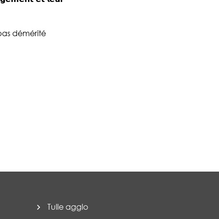
 pas démérité
Tulle agglo