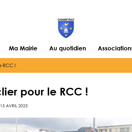
Ma Mairie
Au quotidien
Association
le RCC !
ier pour le RCC !
15 AVRIL 2025