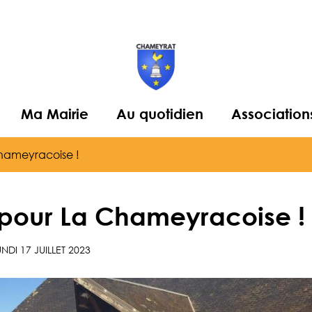
Ma Mairie
Au quotidien
Association
hameyracoise !
pour La Chameyracoise !
UNDI 17 JUILLET 2023