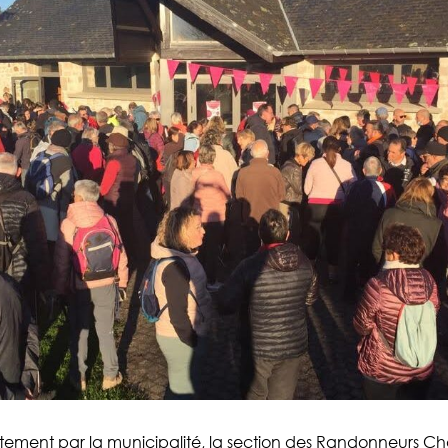
tement par la municipalité, la section des Randonneurs 