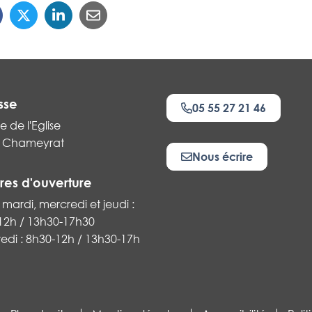
sse
05 55 27 21 46
e de l'Eglise
 Chameyrat
Nous écrire
res d'ouverture
 mardi, mercredi et jeudi :
12h / 13h30-17h30
k
edi : 8h30-12h / 13h30-17h