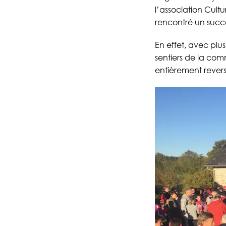
l’association Cultu
rencontré un succès
En effet, avec plu
sentiers de la com
entièrement revers