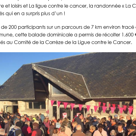
re et loisirs et La ligue contre le cancer, la randonnée « L
 qui en a surpris plus d’un !
s de 200 participants sur un parcours de 7 km environ tracé à
mune, cette balade dominicale a permis de récolter 1.600 €
és au Comité de la Corrèze de la Ligue contre le Cancer.