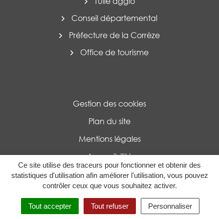
Tulle agglo
Conseil départemental
Préfecture de la Corrèze
Office de tourisme
Gestion des cookies
Plan du site
Mentions légales
Accessibilité
Ce site utilise des traceurs pour fonctionner et obtenir des
Politique de confidentialité
statistiques d'utilisation afin améliorer l'utilisation, vous pouvez
contrôler ceux que vous souhaitez activer.
MENU
RECHERCHE
Tout accepter
Tout refuser
Personnaliser