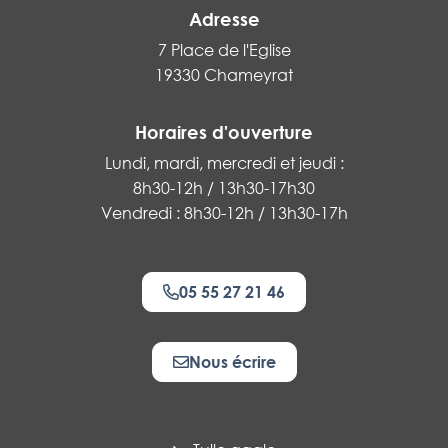
Adresse
7 Place de l'Eglise
19330 Chameyrat
Horaires d'ouverture
Lundi, mardi, mercredi et jeudi :
8h30-12h / 13h30-17h30
Vendredi : 8h30-12h / 13h30-17h
05 55 27 21 46
Nous écrire