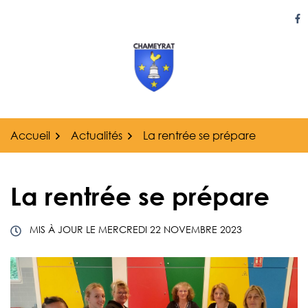
Gestion des traceurs
Aller
au
Li
contenu
Accueil
Actualités
La rentrée se prépare
La rentrée se prépare
MIS À JOUR LE
MERCREDI 22 NOVEMBRE 2023