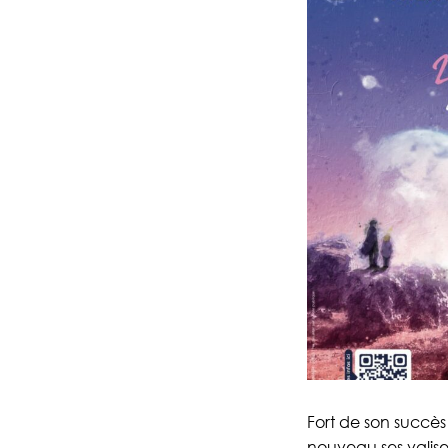
Fort de son succès 
nouveau ses valis