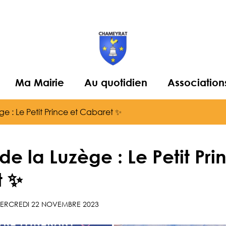
Ma Mairie
Au quotidien
Association
ège : Le Petit Prince et Cabaret ✨
 de la Luzège : Le Petit Pri
t ✨
ERCREDI 22 NOVEMBRE 2023