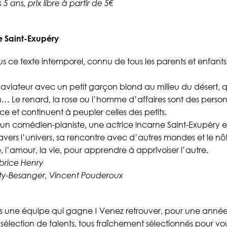
 ans, prix libre à partir de 5€
e Saint-Exupéry
s ce texte intemporel, connu de tous les parents et enfants 
aviateur avec un petit garçon blond au milieu du désert, q
… Le renard, la rose ou l’homme d’affaires sont des perso
e et continuent à peupler celles des petits.
comédien-pianiste, une actrice incarne Saint-Exupéry e
travers l’univers, sa rencontre avec d’autres mondes et le nô
é, l’amour, la vie, pour apprendre à apprivoiser l’autre.
brice Henry
ty-Besanger, Vincent Pouderoux
une équipe qui gagne ! Venez retrouver, pour une année
sélection de talents, tous fraîchement sélectionnés pour vou