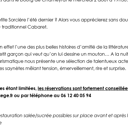
ite Sorcière l’été dernier ? Alors vous apprécierez sans do
du traditionnel Cabaret.
effet l’une des plus belles histoires d’amitié de la littératur
etit garçon qui veut qu’on lui dessine un mouton… A la nu
rismatique nous présente une sélection de talentueux acteu
 saynètes mêlant tension, émerveillement, rire et surprise.
es étant limitées,
les réservations sont fortement conseillée
ege.fr ou par téléphone au 06 12 40 05 94
restauration salée/sucrée possibles sur place avant et après 
e