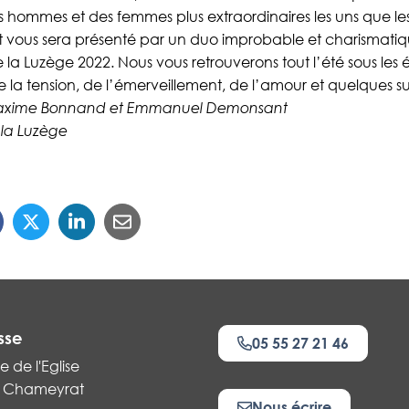
s hommes et des femmes plus extraordinaires les uns que les
t vous sera présenté par un duo improbable et charismati
 la Luzège 2022. Nous vous retrouverons tout l’été sous les é
 la tension, de l’émerveillement, de l’amour et quelques s
Maxime Bonnand et Emmanuel Demonsant
 la Luzège
sse
05 55 27 21 46
e de l'Eglise
 Chameyrat
Nous écrire