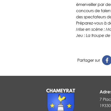
émerveiller par de
concours de talen
des spectateurs de
Préparez-vous à de
Mise en scène : 
Jeu : La troupe de
Partager sur
Adre
7 Plac
19330