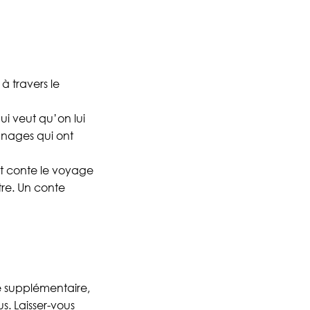
à travers le
ui veut qu’on lui
nnages qui ont
t conte le voyage
tre. Un conte
 supplémentaire,
s. Laisser-vous