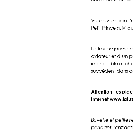
Vous avez aimé Pet
Petit Prince suivi 
La troupe jouera en 
aviateur et d’un p
improbable et cha
succèdent dans des
Attention, les plac
internet www.laluz
Buvette et petite 
pendant l’entract