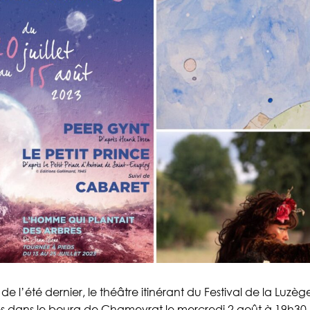
de l’été dernier, le théâtre itinérant du Festival de la Luzè
es dans le bourg de Chameyrat le mercredi 2 août à 19h30.