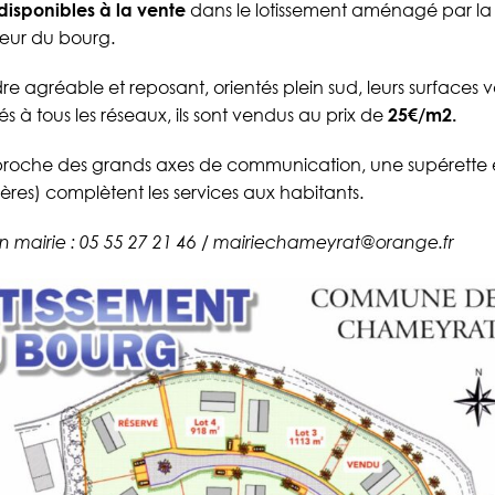
 disponibles à la vente
dans le lotissement aménagé par 
ur du bourg.
re agréable et reposant, orientés plein sud, leurs surfaces 
 à tous les réseaux, ils sont vendus au prix de
25€/m2.
t proche des grands axes de communication, une supérette
mières) complètent les services aux habitants.
 mairie : 05 55 27 21 46 / mairiechameyrat@orange.fr