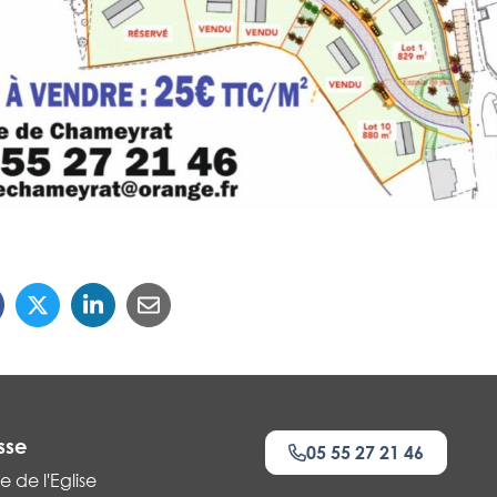
sse
05 55 27 21 46
e de l'Eglise