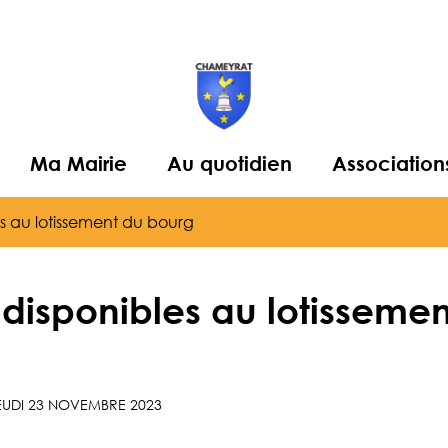
Ma Mairie
Au quotidien
Association
es au lotissement du bourg
 disponibles au lotisseme
EUDI 23 NOVEMBRE 2023