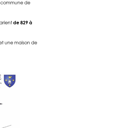
la commune de
varient
de 829 à
 et une maison de