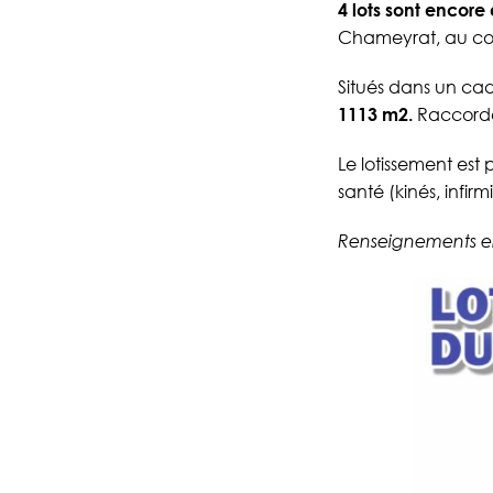
4 lots sont encore
Chameyrat, au cœ
Situés dans un cad
1113 m2.
Raccordés
Le lotissement es
santé (kinés, infir
Renseignements en