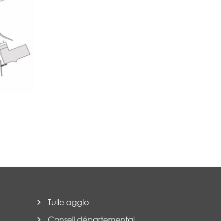
Tulle agglo
Conseil départemental