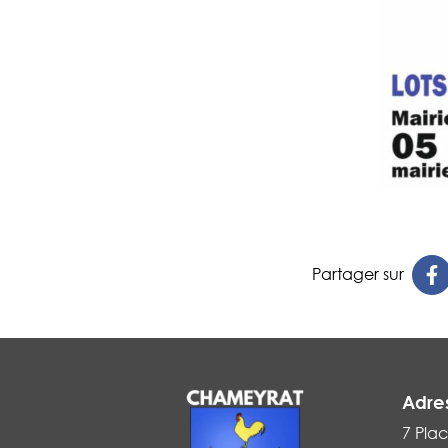
Partager sur
Adre
7 Plac