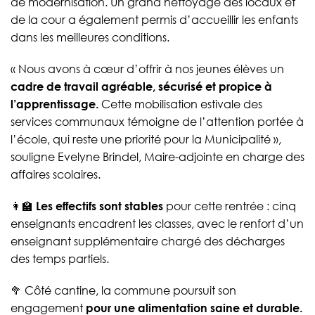
de modernisation. Un grand nettoyage des locaux et
de la cour a également permis d’accueillir les enfants
dans les meilleures conditions.
« Nous avons à cœur d’offrir à nos jeunes élèves un
cadre de travail agréable, sécurisé et propice à
l’apprentissage.
Cette mobilisation estivale des
services communaux témoigne de l’attention portée à
l’école, qui reste une priorité pour la Municipalité »,
souligne Evelyne Brindel, Maire-adjointe en charge des
affaires scolaires.
👩‍🏫
Les effectifs sont stables
pour cette rentrée : cinq
enseignants encadrent les classes, avec le renfort d’un
enseignant supplémentaire chargé des décharges
des temps partiels.
🥦 Côté cantine, la commune poursuit son
engagement
pour une alimentation saine et durable.