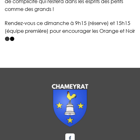
de complicité qui restera dans les esprits des petits
comme des grands !
Rendez-vous ce dimanche à 9h15 (réserve) et 15h15
(équipe première) pour encourager les Orange et Noir
🟠⚫ ͏ ͏