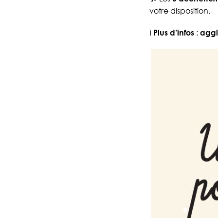
votre disposition.
ℹ️
Plus d’infos
:
agglo