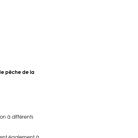
de pêche de la
on à différents
tent également à