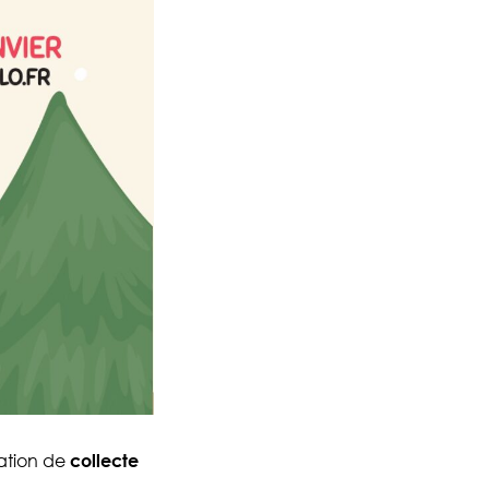
ration de
collecte