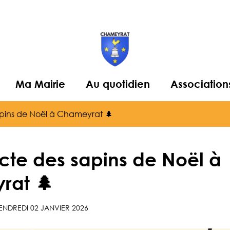
Ma Mairie
Au quotidien
Association
apins de Noël à Chameyrat 🌲
ecte des sapins de Noël à
rat 🌲
ENDREDI 02 JANVIER 2026