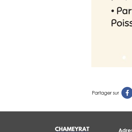
Partager sur
Adre